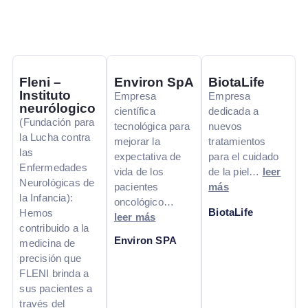
Fleni –
Environ SpA
BiotaLife
Instituto
Empresa
Empresa
neurólogico
científica
dedicada a
(Fundación para
tecnológica para
nuevos
la Lucha contra
mejorar la
tratamientos
las
expectativa de
para el cuidado
Enfermedades
vida de los
de la piel…
leer
Neurológicas de
pacientes
más
la Infancia):
oncológico…
BiotaLife
Hemos
leer más
contribuido a la
Environ SPA
medicina de
precisión que
FLENI brinda a
sus pacientes a
través del