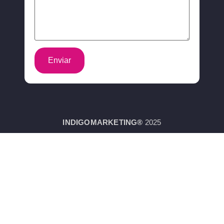
INDIGO
MARKETING®
2025