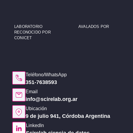
LABORATORIO
AVALADOS POR
RECONOCIDO POR
CONICET
Teléfono/WhatsApp
351-7638593
Email
info@scirelab.org.ar
Ubicación
9 de julio 941, Córdoba Argentina
LinkedIn
Scirelab ciencia de datos